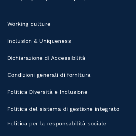
Working culture
Inclusion & Uniqueness
Dichiarazione di Accessibilità
Condizioni generali di fornitura
Politica Diversità e Inclusione
Politica del sistema di gestione integrato
Politica per la responsabilità sociale