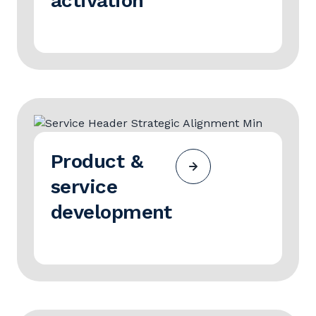
activation
Product &
service
development