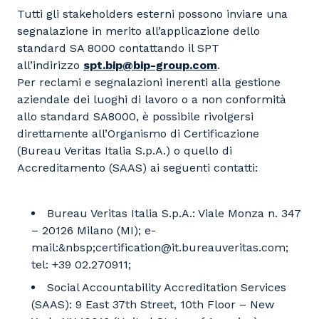
Tutti gli stakeholders esterni possono inviare una
segnalazione in merito all’applicazione dello
standard SA 8000 contattando il SPT
all’indirizzo
spt.bip@bip-group.com
.
Per reclami e segnalazioni inerenti alla gestione
aziendale dei luoghi di lavoro o a non conformità
allo standard SA8000, è possibile rivolgersi
direttamente all’Organismo di Certificazione
(Bureau Veritas Italia S.p.A.) o quello di
Accreditamento (SAAS) ai seguenti contatti:
Bureau Veritas Italia S.p.A.: Viale Monza n. 347
– 20126 Milano (MI); e-
mail:&nbsp;certification@it.bureauveritas.com;
tel: +39 02.270911;
Social Accountability Accreditation Services
(SAAS): 9 East 37th Street, 10th Floor – New