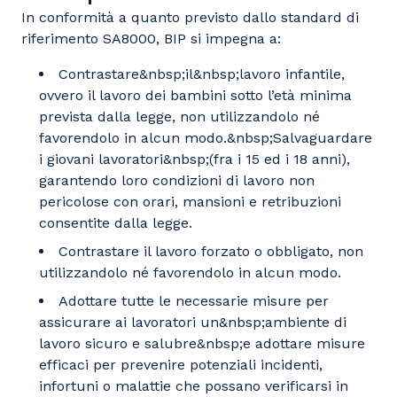
In conformità a quanto previsto dallo standard di
riferimento SA8000,
BIP
si impegna a:
Contrastare&nbsp;il&nbsp;lavoro infantile,
ovvero il lavoro dei bambini sotto l’età minima
prevista dalla legge, non utilizzandolo né
favorendolo in alcun modo.&nbsp;Salvaguardare
i giovani lavoratori&nbsp;(fra i 15 ed i 18 anni),
garantendo loro condizioni di lavoro non
pericolose con orari, mansioni e retribuzioni
consentite dalla legge.
Contrastare il lavoro forzato o obbligato, non
utilizzandolo né favorendolo in alcun modo.
Adottare tutte le necessarie misure per
assicurare ai lavoratori un&nbsp;ambiente di
lavoro sicuro e salubre&nbsp;e adottare misure
efficaci per prevenire potenziali incidenti,
infortuni o malattie che possano verificarsi in