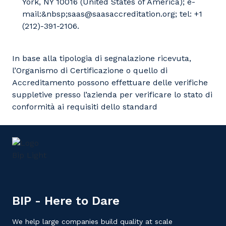
York, NY 10016 (United States of America); e-
mail:&nbsp;saas@saasaccreditation.org; tel: +1
(212)-391-2106.
In base alla tipologia di segnalazione ricevuta,
l’Organismo di Certificazione o quello di
Accreditamento possono effettuare delle verifiche
suppletive presso l’azienda per verificare lo stato di
conformità ai requisiti dello standard
BIP - Here to Dare
We help large companies build quality at scale