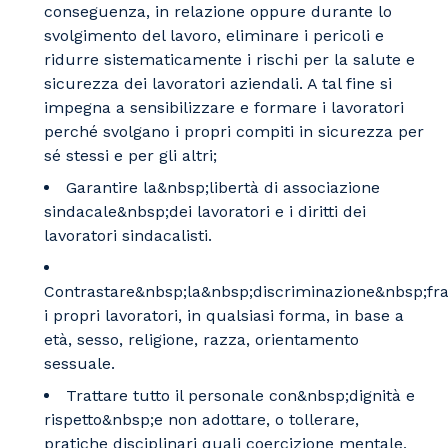
conseguenza, in relazione oppure durante lo
svolgimento del lavoro, eliminare i pericoli e
ridurre sistematicamente i rischi per la salute e
sicurezza dei lavoratori aziendali. A tal fine si
impegna a sensibilizzare e formare i lavoratori
perché svolgano i propri compiti in sicurezza per
sé stessi e per gli altri;
Garantire la&nbsp;libertà di associazione
sindacale&nbsp;dei lavoratori e i diritti dei
lavoratori sindacalisti.
Contrastare&nbsp;la&nbsp;discriminazione&nbsp;fr
i propri lavoratori, in qualsiasi forma, in base a
età, sesso, religione, razza, orientamento
sessuale.
Trattare tutto il personale con&nbsp;dignità e
rispetto&nbsp;e non adottare, o tollerare,
pratiche disciplinari quali coercizione mentale,