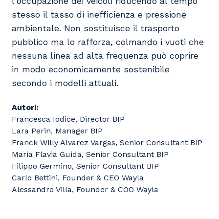
l'occupazione dei veicoli riducendo al tempo
stesso il tasso di inefficienza e pressione
ambientale. Non sostituisce il trasporto
pubblico ma lo rafforza, colmando i vuoti che
nessuna linea ad alta frequenza può coprire
in modo economicamente sostenibile
secondo i modelli attuali.
Autori:
Francesca Iodice, Director
BIP
Lara Perin, Manager
BIP
Franck Willy Alvarez Vargas, Senior Consultant
BIP
Maria Flavia Guida, Senior Consultant
BIP
Filippo Germino, Senior Consultant
BIP
Carlo Bettini, Founder & CEO Wayla
Alessandro Villa, Founder & COO Wayla